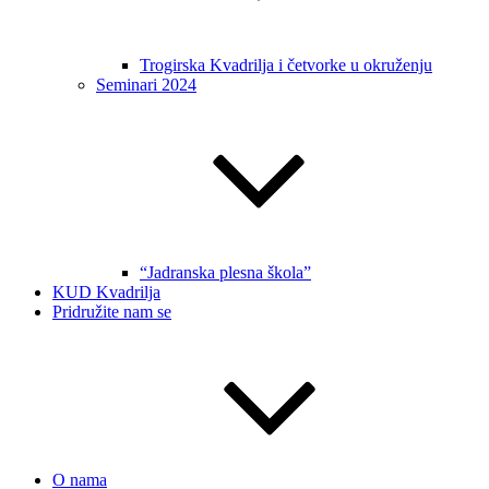
Trogirska Kvadrilja i četvorke u okruženju
Seminari 2024
“Jadranska plesna škola”
KUD Kvadrilja
Pridružite nam se
O nama