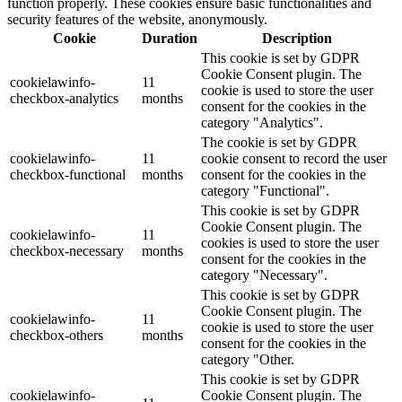
function properly. These cookies ensure basic functionalities and
security features of the website, anonymously.
Cookie
Duration
Description
This cookie is set by GDPR
Cookie Consent plugin. The
cookielawinfo-
11
cookie is used to store the user
checkbox-analytics
months
consent for the cookies in the
category "Analytics".
The cookie is set by GDPR
cookielawinfo-
11
cookie consent to record the user
checkbox-functional
months
consent for the cookies in the
category "Functional".
This cookie is set by GDPR
Cookie Consent plugin. The
cookielawinfo-
11
cookies is used to store the user
checkbox-necessary
months
consent for the cookies in the
category "Necessary".
This cookie is set by GDPR
Cookie Consent plugin. The
cookielawinfo-
11
cookie is used to store the user
checkbox-others
months
consent for the cookies in the
category "Other.
This cookie is set by GDPR
cookielawinfo-
Cookie Consent plugin. The