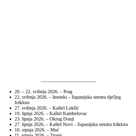
———————————-
20. – 22. svibnja 2026. – Prag
22. svibnja 2026. – Imotski – županijska smotra dječjeg
folklora
27. svibnja 2026. – Kaštel Lukšić
19. lipnja 2026. – Kaštel Kambelovac
23. lipnja 2026. – Okrug Donji
27. lipnja 2026. – Kaštel Novi – županijska smotra folklora
10. srpnja 2026. – Muć
11. srpnja 2026. – Trogir