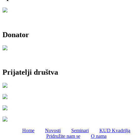
Donator
Prijatelji društva
Home
Novosti
Seminari
KUD Kvadrilja
Pridružite nam se
O nama