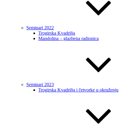
Seminari 2022
Trogirska Kvadrilja
Mandolina – glazbena radionica
Seminari 2023
Trogirska Kvadrilja i četvorke u okruženju