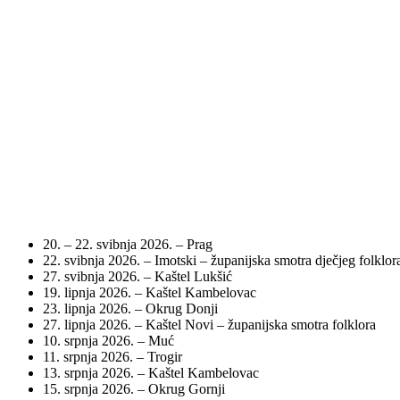
20. – 22. svibnja 2026. – Prag
22. svibnja 2026. – Imotski – županijska smotra dječjeg folklor
27. svibnja 2026. – Kaštel Lukšić
19. lipnja 2026. – Kaštel Kambelovac
23. lipnja 2026. – Okrug Donji
27. lipnja 2026. – Kaštel Novi – županijska smotra folklora
10. srpnja 2026. – Muć
11. srpnja 2026. – Trogir
13. srpnja 2026. – Kaštel Kambelovac
15. srpnja 2026. – Okrug Gornji