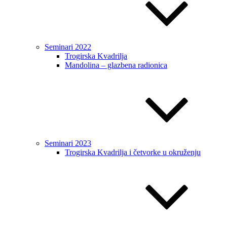
Seminari 2022
Trogirska Kvadrilja
Mandolina – glazbena radionica
Seminari 2023
Trogirska Kvadrilja i četvorke u okruženju