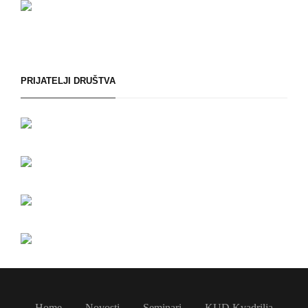
PRIJATELJI DRUŠTVA
Home
Novosti
Seminari
KUD Kvadrilja