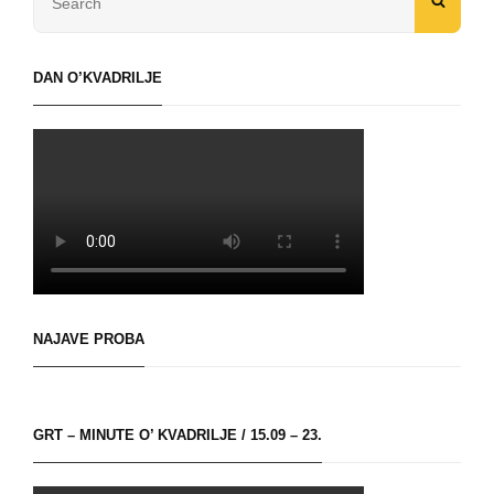
SEAR
for:
DAN O’KVADRILJE
NAJAVE PROBA
GRT – MINUTE O’ KVADRILJE / 15.09 – 23.