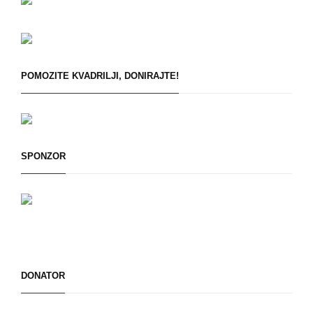
POMOZITE KVADRILJI, DONIRAJTE!
SPONZOR
DONATOR