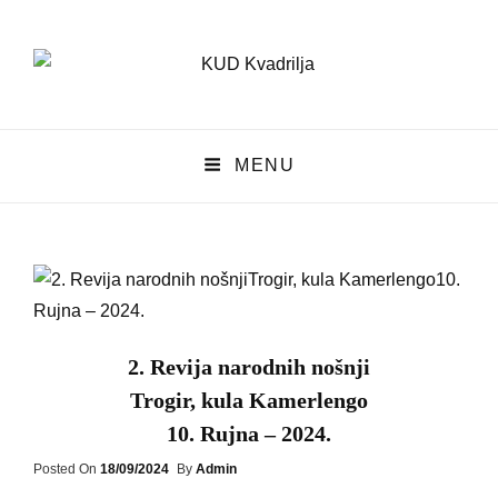
KUD Kvadrilja
MENU
KUD KVADRILJA
2. Revija narodnih nošnji
Trogir, kula Kamerlengo
10. Rujna – 2024.
Posted
Posted On
18/09/2024
By
Admin
On