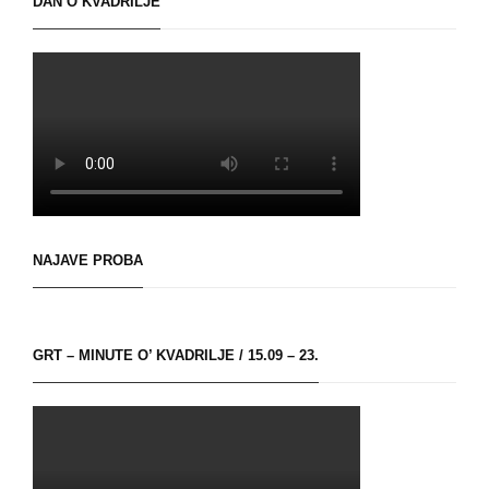
DAN O’KVADRILJE
NAJAVE PROBA
GRT – MINUTE O’ KVADRILJE / 15.09 – 23.