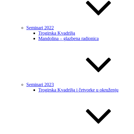
Seminari 2022
Trogirska Kvadrilja
Mandolina – glazbena radionica
Seminari 2023
Trogirska Kvadrilja i četvorke u okruženju