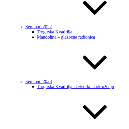
Seminari 2022
Trogirska Kvadrilja
Mandolina – glazbena radionica
Seminari 2023
Trogirska Kvadrilja i četvorke u okruženju