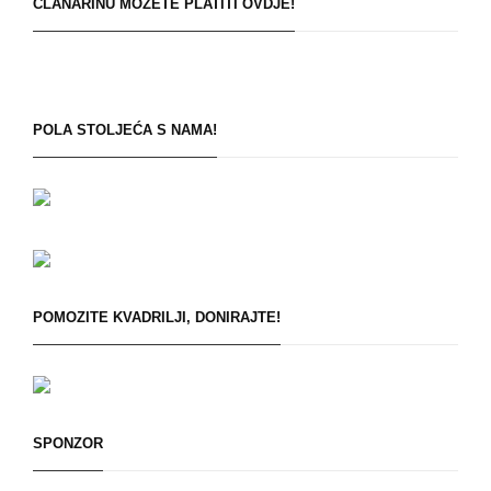
ČLANARINU MOŽETE PLATITI OVDJE!
POLA STOLJEĆA S NAMA!
POMOZITE KVADRILJI, DONIRAJTE!
SPONZOR