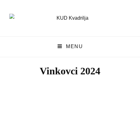
KUD Kvadrilja
MENU
KUD KVADRILJA
Vinkovci 2024