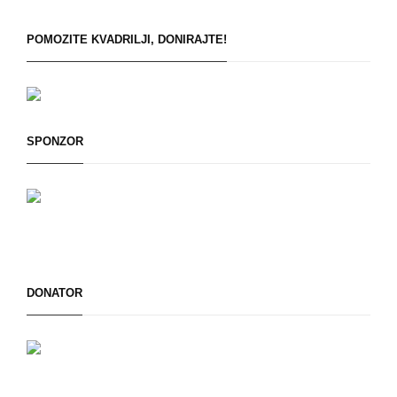
POMOZITE KVADRILJI, DONIRAJTE!
SPONZOR
DONATOR