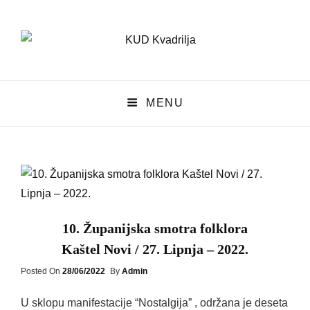
KUD Kvadrilja
MENU
KUD KVADRILJA
10. Županijska smotra folklora
Kaštel Novi / 27. Lipnja – 2022.
Posted
Posted On
28/06/2022
By
Admin
On
U sklopu manifestacije “Nostalgija” , održana je deseta