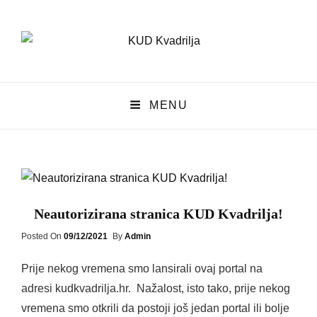
KUD Kvadrilja
MENU
KUD KVADRILJA
Neautorizirana stranica KUD Kvadrilja!
Posted
Posted On
09/12/2021
By
Admin
On
Prije nekog vremena smo lansirali ovaj portal na
adresi kudkvadrilja.hr. Nažalost, isto tako, prije nekog
vremena smo otkrili da postoji još jedan portal ili bolje