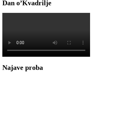
Dan o’Kvadrilje
Najave proba