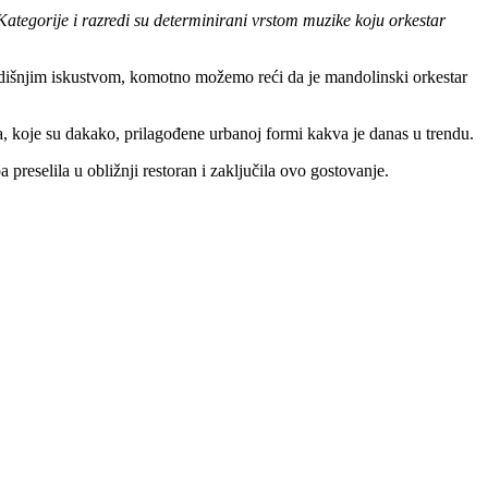
ategorije i razredi su determinirani vrstom muzike koju orkestar
godišnjim iskustvom, komotno možemo reći da je mandolinski orkestar
 koje su dakako, prilagođene urbanoj formi kakva je danas u trendu.
a preselila u obližnji restoran i zaključila ovo gostovanje.