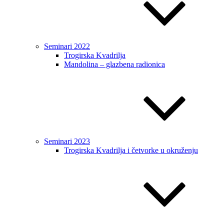
Seminari 2022
Trogirska Kvadrilja
Mandolina – glazbena radionica
Seminari 2023
Trogirska Kvadrilja i četvorke u okruženju