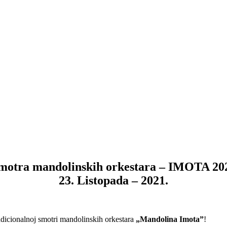
motra mandolinskih orkestara – IMOTA 20
23. Listopada – 2021.
adicionalnoj smotri mandolinskih orkestara
„Mandolina Imota”
!