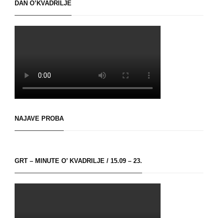
DAN O’KVADRILJE
NAJAVE PROBA
GRT – MINUTE O’ KVADRILJE / 15.09 – 23.