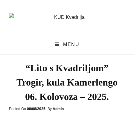
KUD Kvadrilja
MENU
KUD KVADRILJA
“Lito s Kvadriljom”
Trogir, kula Kamerlengo
06. Kolovoza – 2025.
Posted
Posted On
08/08/2025
By
Admin
On