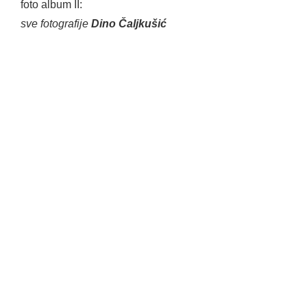
foto album II:
sve fotografije
Dino Čaljkušić