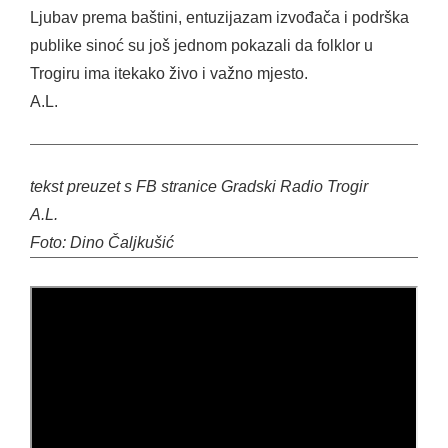
Ljubav prema baštini, entuzijazam izvođača i podrška
publike sinoć su još jednom pokazali da folklor u
Trogiru ima itekako živo i važno mjesto.
A.L.
tekst preuzet s FB stranice Gradski Radio Trogir
A.L.
Foto: Dino Čaljkušić