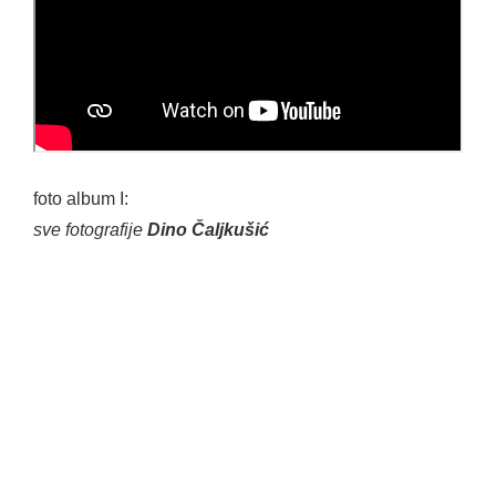
foto album I:
sve fotografije
Dino Čaljkušić