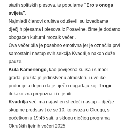
starih splitskih plesova, te popularne
“Ero s onoga
svijeta”
.
Najmlađi članovi društva oduševili su izvedbama
dječjih pjesama i plesova iz Posavine, čime je dodatno
obogaćen kulturni mozaik večeri.
Ova večer bila je posebno emotivna jer je označila prvi
samostalni nastup svih sekcija Kvadrilje nakon duže
pauze.
Kula Kamerlengo,
kao povijesna kulisa i simbol
grada, pružila je jedinstvenu atmosferu i uvelike
pridonijela dojmu da je riječ o događaju koji
Trogir
itekako zna prepoznati i cijeniti.
Kvadrilja
već ima najavljen sljedeći nastup – dječje
skupine predstavit će se 10. kolovoza u Okrugu, s
početkom u 19:45 sati, u sklopu dječjeg programa
Okruških ljetnih večeri 2025.