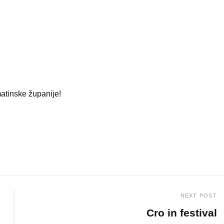
atinske županije!
NEXT POST
Cro in festival