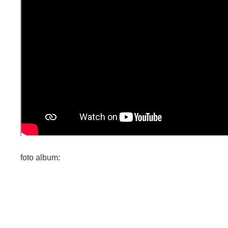
foto album: