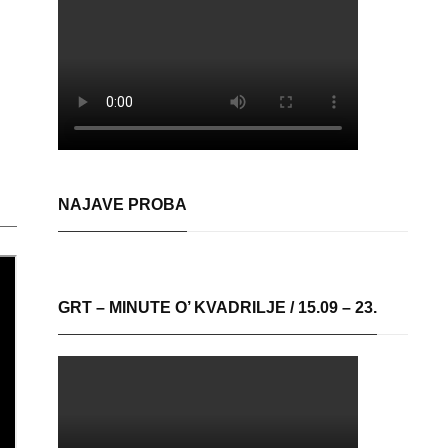
NAJAVE PROBA
GRT – MINUTE O’ KVADRILJE / 15.09 – 23.