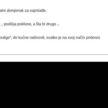
nalni domjenak za najmlađe.
.. podilija poklone, a šta bi drugo ..
butige“, do kućne radinosti, svatko je na svoj način pridonio