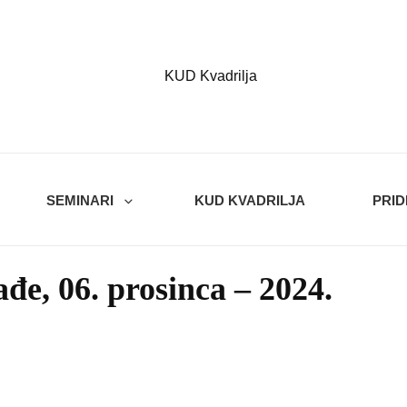
Kvadrilja
KUD KVADRILJA
SEMINARI
KUD KVADRILJA
PRID
e, 06. prosinca – 2024.