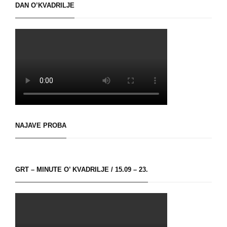
DAN O’KVADRILJE
NAJAVE PROBA
GRT – MINUTE O’ KVADRILJE / 15.09 – 23.