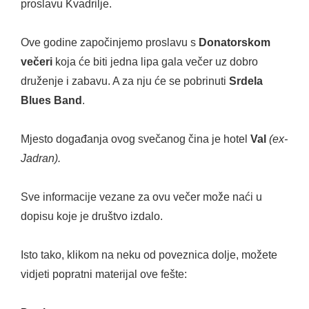
proslavu Kvadrilje.
Ove godine započinjemo proslavu s
Donatorskom
večeri
koja će biti jedna lipa gala večer uz dobro
druženje i zabavu. A za nju će se pobrinuti
Srdela
Blues Band
.
Mjesto događanja ovog svečanog čina je hotel
Val
(ex-
Jadran).
Sve informacije vezane za ovu večer može naći u
dopisu koje je društvo izdalo.
Isto tako, klikom na neku od poveznica dolje, možete
vidjeti popratni materijal ove fešte: