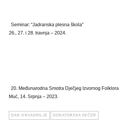
Seminar: “Jadranska plesna škola”
26., 27. i 28. travnja – 2024.
20. Međunarodna Smotra Dječjeg Izvornog Folklora
Muć, 14. Srpnja – 2023.
TAGS
DAN O'KVADRILJE
DONATORSKA VEČER