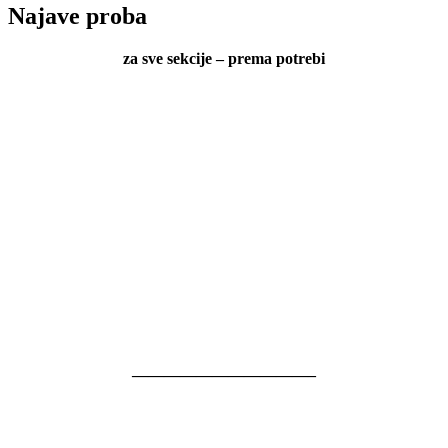
Najave proba
za sve sekcije – prema potrebi
———————————–