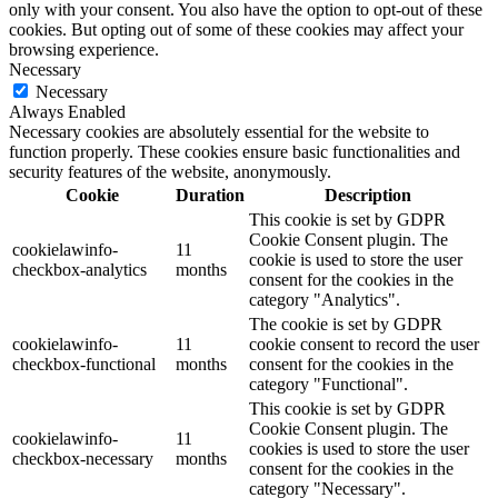
only with your consent. You also have the option to opt-out of these
cookies. But opting out of some of these cookies may affect your
browsing experience.
Necessary
Necessary
Always Enabled
Necessary cookies are absolutely essential for the website to
function properly. These cookies ensure basic functionalities and
security features of the website, anonymously.
Cookie
Duration
Description
This cookie is set by GDPR
Cookie Consent plugin. The
cookielawinfo-
11
cookie is used to store the user
checkbox-analytics
months
consent for the cookies in the
category "Analytics".
The cookie is set by GDPR
cookielawinfo-
11
cookie consent to record the user
checkbox-functional
months
consent for the cookies in the
category "Functional".
This cookie is set by GDPR
Cookie Consent plugin. The
cookielawinfo-
11
cookies is used to store the user
checkbox-necessary
months
consent for the cookies in the
category "Necessary".