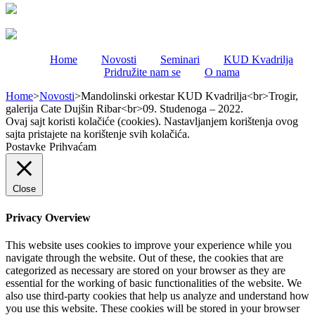
Home
Novosti
Seminari
KUD Kvadrilja
Pridružite nam se
O nama
Home
>
Novosti
>
Mandolinski orkestar KUD Kvadrilja<br>Trogir,
galerija Cate Dujšin Ribar<br>09. Studenoga – 2022.
Ovaj sajt koristi kolačiće (cookies). Nastavljanjem korištenja ovog
sajta pristajete na korištenje svih kolačića.
Postavke
Prihvaćam
Close
Privacy Overview
This website uses cookies to improve your experience while you
navigate through the website. Out of these, the cookies that are
categorized as necessary are stored on your browser as they are
essential for the working of basic functionalities of the website. We
also use third-party cookies that help us analyze and understand how
you use this website. These cookies will be stored in your browser