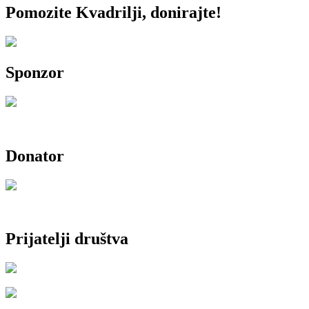
Pomozite Kvadrilji, donirajte!
Sponzor
Donator
Prijatelji društva