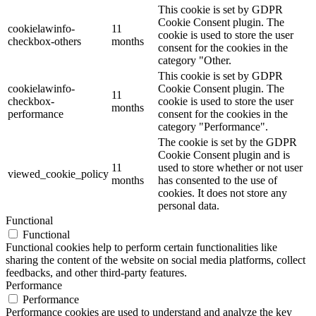
This cookie is set by GDPR
Cookie Consent plugin. The
cookielawinfo-
11
cookie is used to store the user
checkbox-others
months
consent for the cookies in the
category "Other.
This cookie is set by GDPR
cookielawinfo-
Cookie Consent plugin. The
11
checkbox-
cookie is used to store the user
months
performance
consent for the cookies in the
category "Performance".
The cookie is set by the GDPR
Cookie Consent plugin and is
11
used to store whether or not user
viewed_cookie_policy
months
has consented to the use of
cookies. It does not store any
personal data.
Functional
Functional
Functional cookies help to perform certain functionalities like
sharing the content of the website on social media platforms, collect
feedbacks, and other third-party features.
Performance
Performance
Performance cookies are used to understand and analyze the key