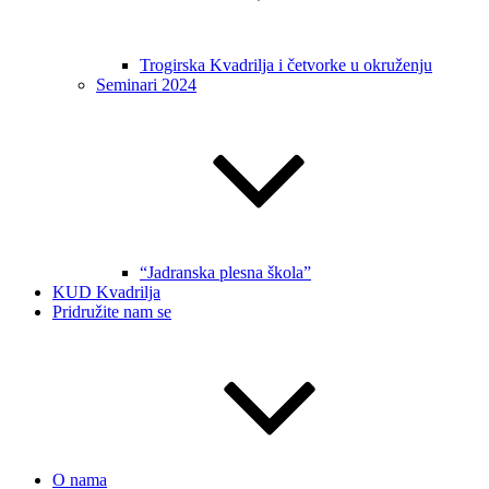
Trogirska Kvadrilja i četvorke u okruženju
Seminari 2024
“Jadranska plesna škola”
KUD Kvadrilja
Pridružite nam se
O nama