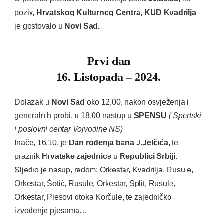
poziv,
Hrvatskog Kulturnog Centra, KUD Kvadrilja
je gostovalo u
Novi Sad.
Prvi dan
16. Listopada – 2024.
Dolazak u
Novi Sad
oko 12,00, nakon osvježenja i
generalnih probi, u 18,00 nastup u
SPENSU
( Sportski
i poslovni centar Vojvodine NS)
Inače, 16.10. je
Dan rođenja bana J.Jelčića,
te
praznik
Hrvatske zajednice
u
Republici Srbiji
.
Sljedio je nasup, redom: Orkestar, Kvadrilja, Rusule,
Orkestar, Šotić, Rusule, Orkestar, Split, Rusule,
Orkestar, Plesovi otoka Korčule, te zajedničko
izvođenje pjesama…