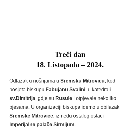
Treči dan
18. Listopada – 2024.
Odlazak u nošnjama u
Sremsku Mitrovicu
, kod
posjeta biskupu
Fabujanu Svalini
, u katedrali
sv.Dimitrija
, gdje su
Rusule
i otpjevale nekoliko
pjesama. U organizaciji biskupa idemo u obilazak
Sremske Mitrovice
: između ostalog ostaci
Imperijalne palače Sirmijum.