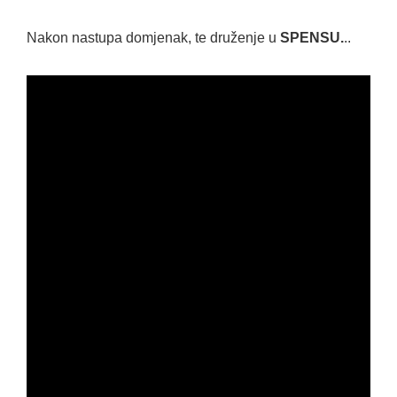
Nakon nastupa domjenak, te druženje u
SPENSU.
..