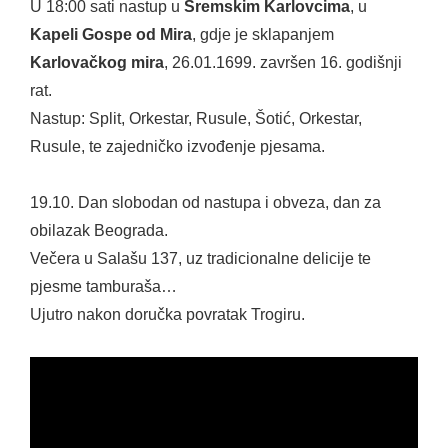
U 18:00 sati nastup u
Sremskim Karlovcima
, u
Kapeli Gospe od Mira
, gdje je sklapanjem
Karlovačkog mira
, 26.01.1699. završen 16. godišnji
rat.
Nastup: Split, Orkestar, Rusule, Šotić, Orkestar,
Rusule, te zajedničko izvođenje pjesama.
19.10. Dan slobodan od nastupa i obveza, dan za
obilazak Beograda.
Večera u Salašu 137, uz tradicionalne delicije te
pjesme tamburaša…
Ujutro nakon doručka povratak Trogiru.