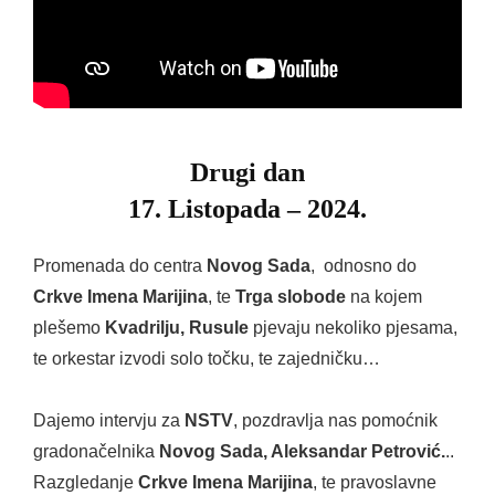
Drugi dan
17. Listopada – 2024.
Promenada do centra
Novog Sada
, odnosno do
Crkve Imena Marijina
, te
Trga slobode
na kojem
plešemo
Kvadrilju, Rusule
pjevaju nekoliko pjesama,
te orkestar izvodi solo točku, te zajedničku…
Dajemo intervju za
NSTV
, pozdravlja nas pomoćnik
gradonačelnika
Novog Sada, Aleksandar Petrović.
..
Razgledanje
Crkve Imena Marijina
, te pravoslavne