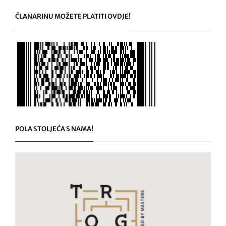
ČLANARINU MOŽETE PLATITI OVDJE!
POLA STOLJEĆA S NAMA!