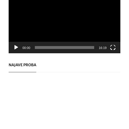
Player
00:00
16:19
NAJAVE PROBA