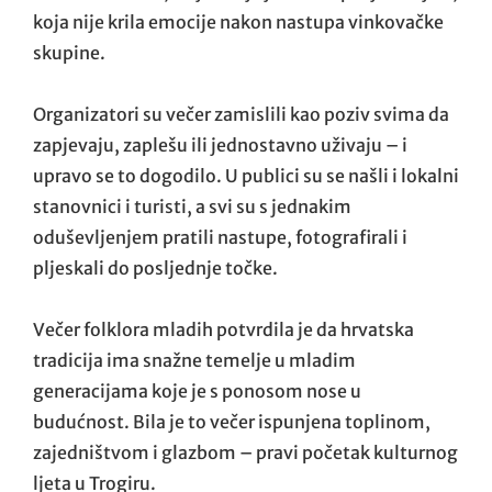
koja nije krila emocije nakon nastupa vinkovačke
skupine.
Organizatori su večer zamislili kao poziv svima da
zapjevaju, zaplešu ili jednostavno uživaju – i
upravo se to dogodilo. U publici su se našli i lokalni
stanovnici i turisti, a svi su s jednakim
oduševljenjem pratili nastupe, fotografirali i
pljeskali do posljednje točke.
Večer folklora mladih potvrdila je da hrvatska
tradicija ima snažne temelje u mladim
generacijama koje je s ponosom nose u
budućnost. Bila je to večer ispunjena toplinom,
zajedništvom i glazbom – pravi početak kulturnog
ljeta u Trogiru.