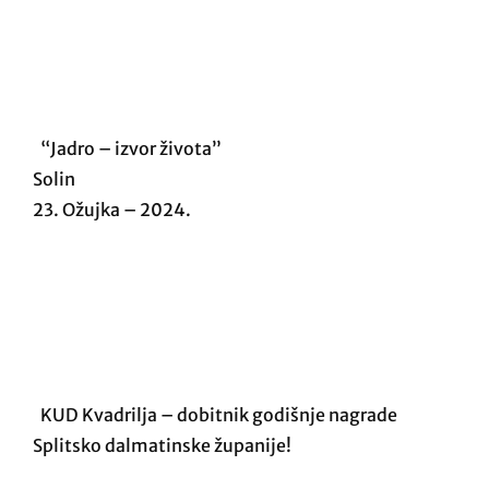
“Jadro – izvor života”
Solin
23. Ožujka – 2024.
KUD Kvadrilja – dobitnik godišnje nagrade
Splitsko dalmatinske županije!