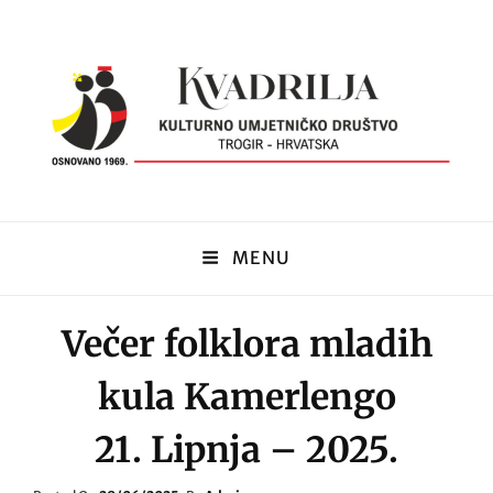
KUD Kvadrilja
MENU
KUD KVADRILJA
Večer folklora mladih
kula Kamerlengo
21. Lipnja – 2025.