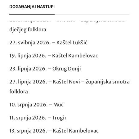
DOGAĐANJA I NASTUPI
22. svibnja 2026. – Imotski – županijska smotra
dječjeg folklora
27. svibnja 2026. – Kaštel Lukšić
19. lipnja 2026. – Kaštel Kambelovac
23. lipnja 2026. – Okrug Donji
27. lipnja 2026. – Kaštel Novi – županijska smotra
folklora
10. srpnja 2026. – Muć
11. srpnja 2026. – Trogir
13. srpnja 2026. – Kaštel Kambelovac
15. srpnja 2026. – Okrug Gornji