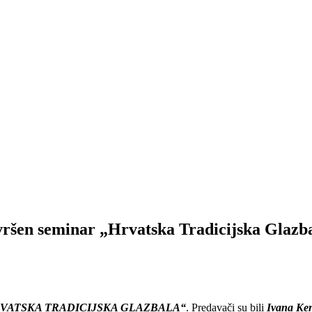
ršen seminar „Hrvatska Tradicijska Glazb
VATSKA TRADICIJSKA GLAZBALA“
. Predavači su bili
Ivana Ken