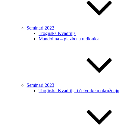
Seminari 2022
Trogirska Kvadrilja
Mandolina – glazbena radionica
Seminari 2023
Trogirska Kvadrilja i četvorke u okruženju