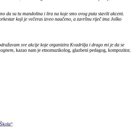
mo da su tu mandolina i lira na koje smo ovog puta stavili akcent.
rkestar koji je večeras izveo naučeno, a završnu riječ ima Joško
odražavam sve akcije koje organizira Kvadrilja i drago mi je da se
omognem
, kazao nam je etnomuzikolog, glazbeni pedagog, kompozitor,
 Škola“