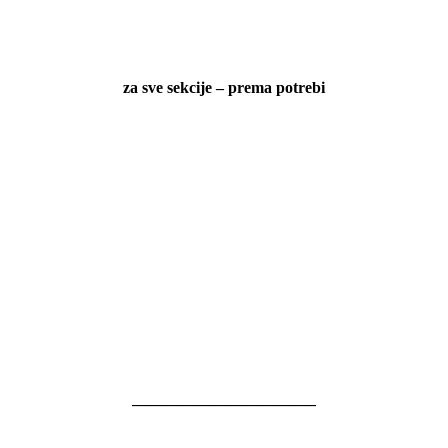
za sve sekcije – prema potrebi
———————————–