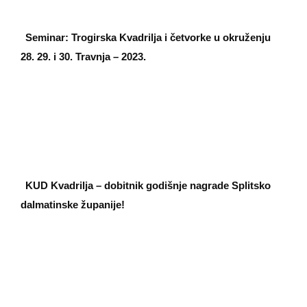
Seminar: Trogirska Kvadrilja i četvorke u okruženju
28. 29. i 30. Travnja – 2023.
KUD Kvadrilja – dobitnik godišnje nagrade Splitsko
dalmatinske županije!