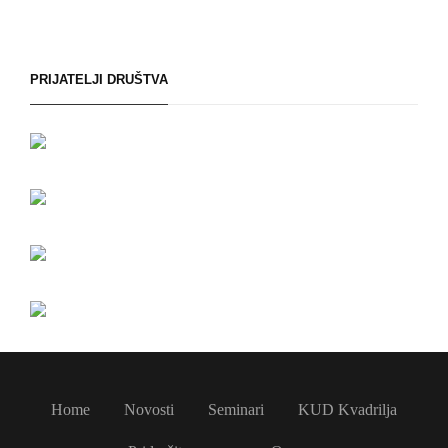
PRIJATELJI DRUŠTVA
Home
Novosti
Seminari
KUD Kvadrilja