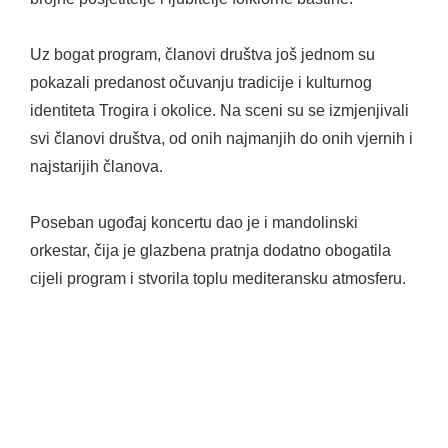
Uz bogat program, članovi društva još jednom su
pokazali predanost očuvanju tradicije i kulturnog
identiteta Trogira i okolice. Na sceni su se izmjenjivali
svi članovi društva, od onih najmanjih do onih vjernih i
najstarijih članova.
Poseban ugođaj koncertu dao je i mandolinski
orkestar, čija je glazbena pratnja dodatno obogatila
cijeli program i stvorila toplu mediteransku atmosferu.