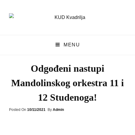
KUD Kvadrilja
MENU
KUD KVADRILJA
Odgođeni nastupi
Mandolinskog orkestra 11 i
12 Studenoga!
Posted
Posted On
10/11/2021
By
Admin
On